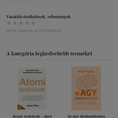
Vásárlói értékelések, vélemények
Kérjük, lépjen be az értékeléshez!
A kategória legkedveltebb termékei
Atomi szokások - Apró
Az agy újrahuzalozása