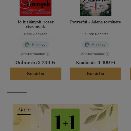
Jó kislányok, rossz
Powerful - Adena története
viszonyok
Holly Jackson
Lauren Roberts
E-könyv
E-könyv
Árinformációk
Árinformációk
Online ár:
3 299 Ft
Kiadói ár:
3 499 Ft
Kosárba
Kosárba