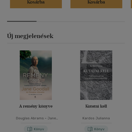
Kosárba
Kosárba
Új megjelenések
A remény könyve
Kutatni kell
Douglas Abrams
-
Jane
Kardos Julianna
Goodall
Könyv
Könyv