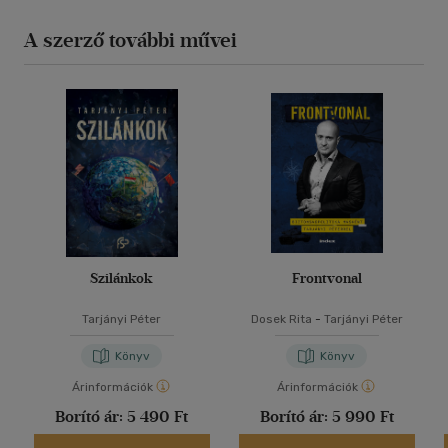
A szerző további művei
Szilánkok
Frontvonal
Tarjányi Péter
Dosek Rita
-
Tarjányi Péter
Könyv
Könyv
Árinformációk
Árinformációk
Borító ár:
5 490 Ft
Borító ár:
5 990 Ft