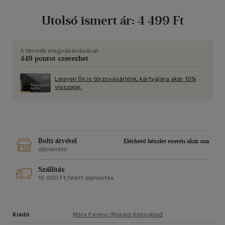
Utolsó ismert ár:
4 499 Ft
A termék megvásárlásával
449 pontot szerezhet
Legyen Ön is törzsvásárlónk, kártyájára akár 10%
visszajár.
Bolti átvétel
Elérhető készlet esetén akár ma
díjmentes
Szállítás
15 000 Ft felett díjmentes
Kiadó
Móra Ferenc Ifjúsági Könyvkiad