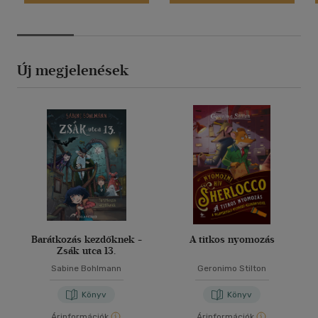
Új megjelenések
Barátkozás kezdőknek -
A titkos nyomozás
Zsák utca 13.
Sabine Bohlmann
Geronimo Stilton
Könyv
Könyv
Árinformációk
Árinformációk