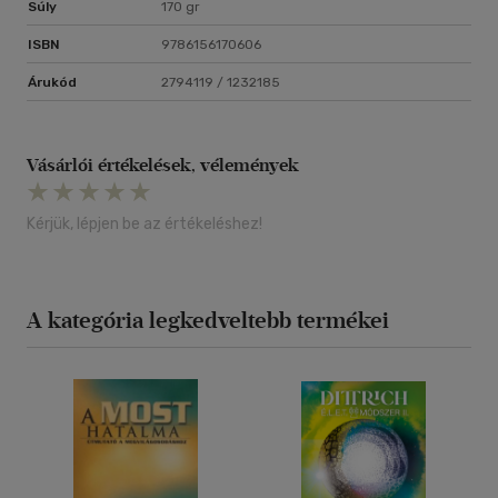
Súly
170 gr
ISBN
9786156170606
Árukód
2794119 / 1232185
Vásárlói értékelések, vélemények
Kérjük, lépjen be az értékeléshez!
A kategória legkedveltebb termékei