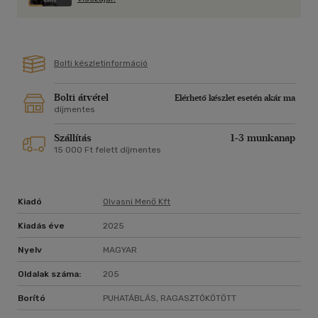
Bolti készletinformáció
Bolti átvétel
Elérhető készlet esetén akár ma
díjmentes
Szállítás
1-3 munkanap
15 000 Ft felett díjmentes
Kiadó
Olvasni Menő Kft
Kiadás éve
2025
Nyelv
MAGYAR
Oldalak száma:
205
Borító
PUHATÁBLÁS, RAGASZTÓKÖTÖTT