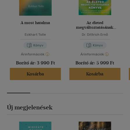
A most hatalma
Az életed
megváltoztatásának
könyve
Eckhart Tolle
Dr. Dittrich Ernő
Könyv
Könyv
Árinformációk
Árinformációk
Borító ár:
3 990 Ft
Borító ár:
5 999 Ft
Kosárba
Kosárba
Új megjelenések