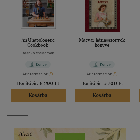
An Unapologetic
Magyar háziasszonyok
Cookbook
könyve
Joshua Weissman
Könyv
Könyv
Árinformációk
Árinformációk
Borító ár:
8 290 Ft
Borító ár:
5 700 Ft
Kosárba
Kosárba