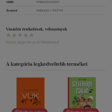
ISBN
9786155541551
Árukód
2682420 / 1157774
Vásárlói értékelések, vélemények
Kérjük, lépjen be az értékeléshez!
A kategória legkedveltebb termékei