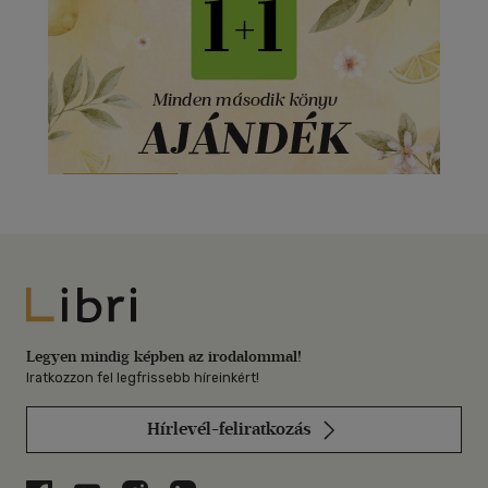
Libri
Legyen mindig képben az irodalommal!
Iratkozzon fel legfrissebb híreinkért!
Hírlevél-feliratkozás