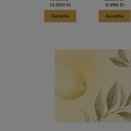
14 000 Ft
9 990 Ft
Kosárba
Kosárba