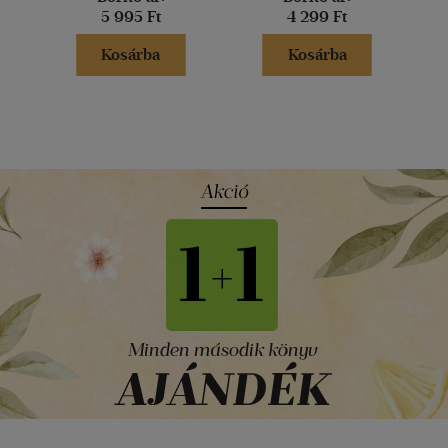
5 995 Ft
4 299 Ft
Kosárba
Kosárba