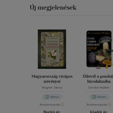
Új megjelenések
Magyarország virágos
Útlevél a gomb
növényei
birodalmába
Wagner János
Gordon Walker
Könyv
Könyv
Árinformációk
Árinformációk
Borító ár:
Kiadói ár: