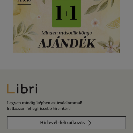
Libri
Legyen mindig képben az irodalommal!
Iratkozzon fel legfrissebb híreinkért!
Hírlevél-feliratkozás