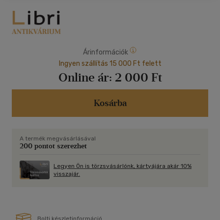
Árinformációk
Ingyen szállítás 15 000 Ft felett
Online ár:
2 000 Ft
Kosárba
A termék megvásárlásával
200 pontot szerezhet
Legyen Ön is törzsvásárlónk, kártyájára akár 10%
visszajár.
Bolti készletinformáció