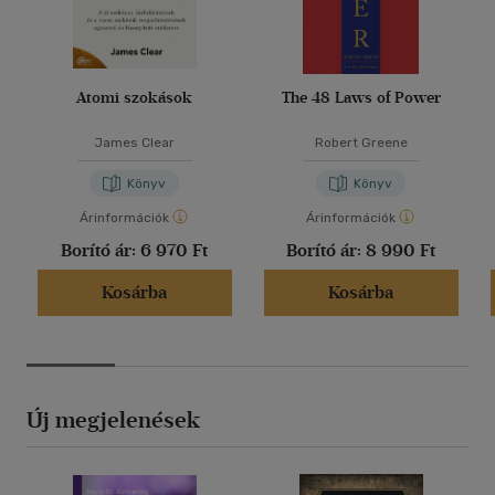
Atomi szokások
The 48 Laws of Power
James Clear
Robert Greene
Könyv
Könyv
Árinformációk
Árinformációk
Borító ár:
6 970 Ft
Borító ár:
8 990 Ft
Kosárba
Kosárba
Új megjelenések