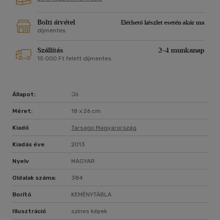
Bolti átvétel
Elérhető készlet esetén akár ma
díjmentes
Szállítás
2-4 munkanap
15 000 Ft felett díjmentes
Állapot:
Jó
Méret:
18 x 26 cm
Kiadó
Tarsago Magyarország
Kiadás éve
2013
Nyelv
MAGYAR
Oldalak száma:
384
Borító
KEMÉNYTÁBLA
Illusztráció
színes képek