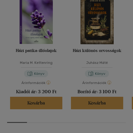
Házi patika-illóolajok
Házi különös orvosságok
Maria M. Kettenring
Juhász Máté
Könyv
Könyv
Árinformációk
Árinformációk
Kiadói ár:
3 200 Ft
Borító ár:
3 100 Ft
Kosárba
Kosárba