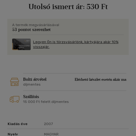
Utolsó ismert ár:
530 Ft
A termék megvásárlásával
53 pontot szerezhet
Legyen Ön is törzsvásárlónk, kártyájára akár 10%
visszajár.
Bolti átvétel
Elérhető készlet esetén akár ma
díjmentes
Szállítás
15 000 Ft felett díjmentes
Kiadás éve
2007
Nyelv
MAGYAR