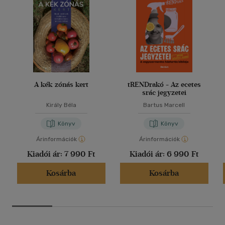
A kék zónás kert
tRENDrakó - Az ecetes
srác jegyzetei
Király Béla
Bartus Marcell
Könyv
Könyv
Árinformációk
Árinformációk
Kiadói ár:
7 990 Ft
Kiadói ár:
6 990 Ft
Kosárba
Kosárba