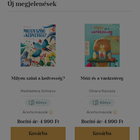
Új megjelenések
Milyen színű a kedvesség?
Mézi és a varázsüveg
Maddalena Schiavo
Chiara Ravizza
Könyv
Könyv
Árinformációk
Árinformációk
Borító ár:
4 990 Ft
Borító ár:
4 990 Ft
Kosárba
Kosárba