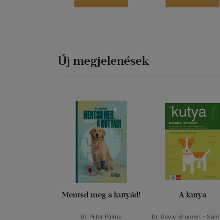
Új megjelenések
Mentsd meg a kutyád!
A kutya
Dr. Piller Pálma
Dr. David Brunner
-
Sam 