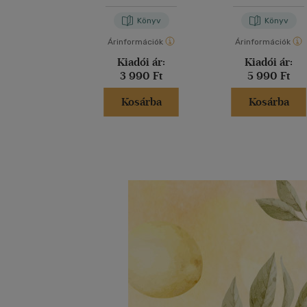
Könyv
Könyv
Árinformációk
Árinformációk
Kiadói ár:
Kiadói ár:
3 990 Ft
5 990 Ft
Kosárba
Kosárba