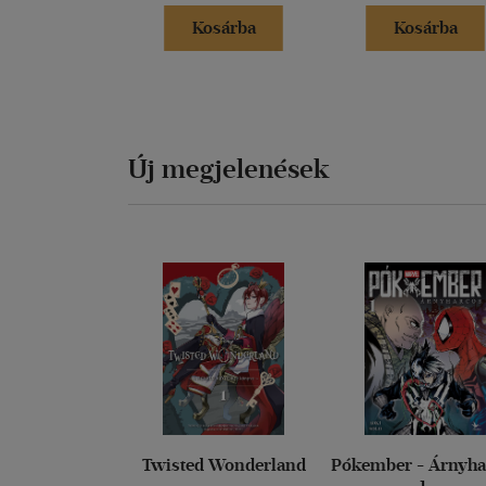
Kosárba
Kosárba
Új megjelenések
Twisted Wonderland
Pókember - Árnyha