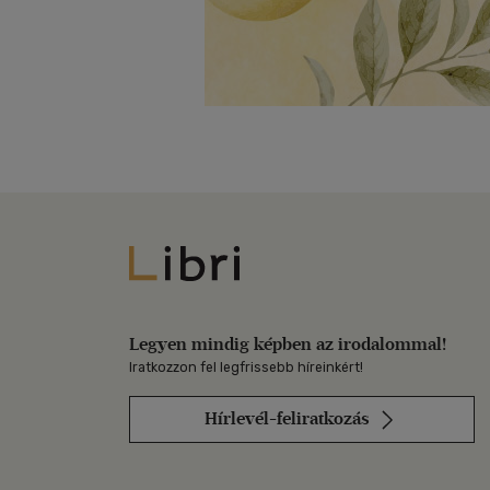
Libri
Legyen mindig képben az irodalommal!
Iratkozzon fel legfrissebb híreinkért!
Hírlevél-feliratkozás