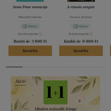
Szent Péter esernyője
A vízesés mögött
Mikszáth Kálmán
Kovács Andrea
Könyv
Könyv
Árinformációk
Árinformációk
Borító ár:
2 690 Ft
Kiadói ár:
9 900 Ft
Kosárba
Kosárba