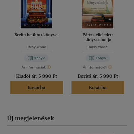
Berlin betiltott könyvei
Párizs elfeledett
könyvesboltja
Daisy Wood
Daisy Wood
Könyv
Könyv
Árinformációk
Árinformációk
Kiadói ár:
5 990 Ft
Borító ár:
5 990 Ft
Kosárba
Kosárba
Új megjelenések