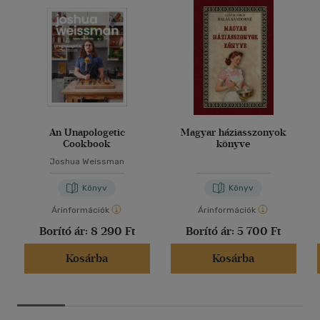
An Unapologetic
Magyar háziasszonyok
Cookbook
könyve
Joshua Weissman
Könyv
Könyv
Árinformációk
Árinformációk
Borító ár:
8 290 Ft
Borító ár:
5 700 Ft
Kosárba
Kosárba