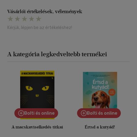
Vásárlói értékelések, vélemények
Kérjük, lépjen be az értékeléshez!
A kategória legkedveltebb termékei
Bolti és online
Bolti és online
A macskaviselkedés titkai
Értsd a kutyád!