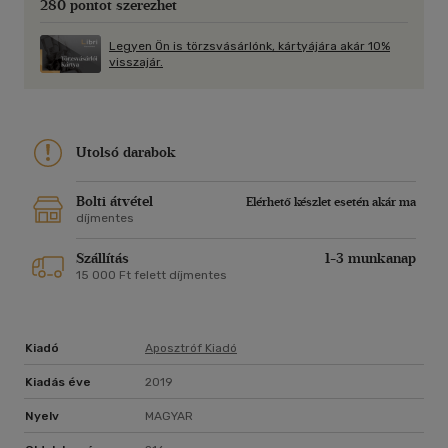
280 pontot szerezhet
Legyen Ön is törzsvásárlónk, kártyájára akár 10%
visszajár.
Utolsó darabok
Bolti átvétel
Elérhető készlet esetén akár ma
díjmentes
Szállítás
1-3 munkanap
15 000 Ft felett díjmentes
Kiadó
Aposztróf Kiadó
Kiadás éve
2019
Nyelv
MAGYAR