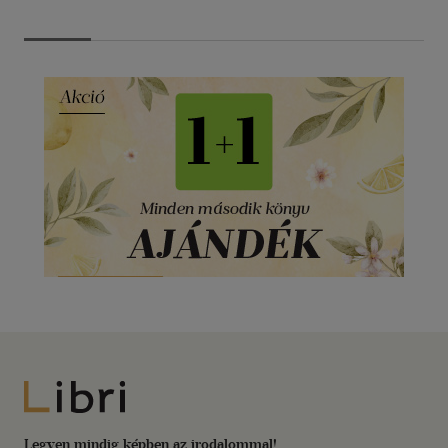
Libri
Legyen mindig képben az irodalommal!