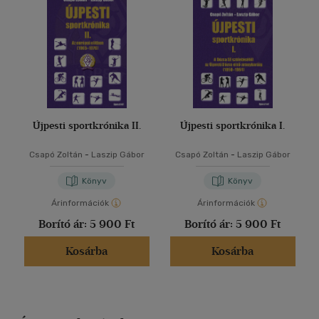
Újpesti sportkrónika II.
Újpesti sportkrónika I.
Csapó Zoltán
-
Laszip Gábor
Csapó Zoltán
-
Laszip Gábor
Könyv
Könyv
Árinformációk
Árinformációk
Borító ár:
5 900 Ft
Borító ár:
5 900 Ft
Kosárba
Kosárba