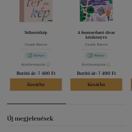
Stílustérkép
A fenntartható divat
kézikönyve
Csalár Bence
Csalár Bence
Könyv
Könyv
Árinformációk
Árinformációk
Borító ár:
7 490 Ft
Borító ár:
7 490 Ft
Kosárba
Kosárba
Új megjelenések