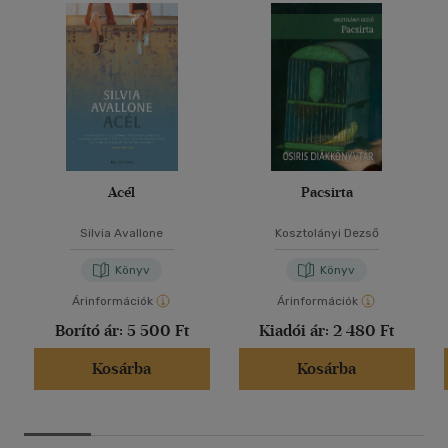
Acél
Pacsirta
Silvia Avallone
Kosztolányi Dezső
Könyv
Könyv
Árinformációk
Árinformációk
Borító ár:
5 500 Ft
Kiadói ár:
2 480 Ft
Kosárba
Kosárba