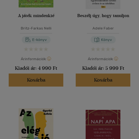
A játék mindenkié
Beszélj úgy, hogy tanuljon
Britz-Farkas Nelli
Adele Faber
E-könyv
Könyv
Árinformációk
Árinformációk
Kiadói ár:
4 990 Ft
Kiadói ár:
5 999 Ft
Kosárba
Kosárba