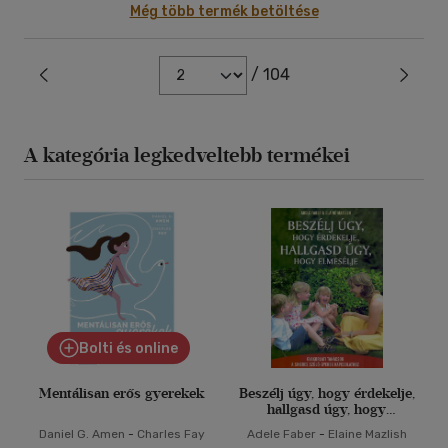
Még több termék betöltése
/ 104
A kategória legkedveltebb termékei
Bolti és online
Mentálisan erős gyerekek
Beszélj úgy, hogy érdekelje,
hallgasd úgy, hogy
elmesélje
Daniel G. Amen
-
Charles Fay
Adele Faber
-
Elaine Mazlish