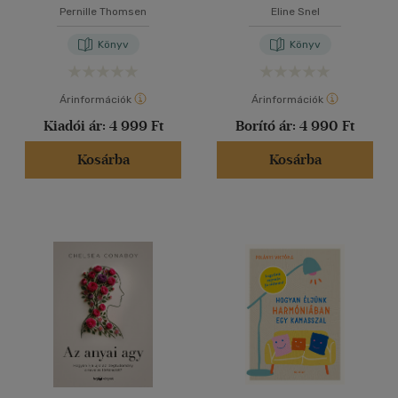
Pernille Thomsen
Eline Snel
Könyv
Könyv
Árinformációk
Árinformációk
Kiadói ár:
4 999 Ft
Borító ár:
4 990 Ft
Kosárba
Kosárba