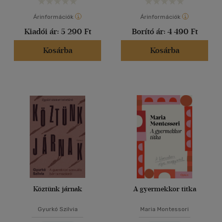
Árinformációk
Árinformációk
Kiadói ár:
5 290 Ft
Borító ár:
4 490 Ft
Kosárba
Kosárba
Köztünk járnak
A gyermekkor titka
Gyurkó Szilvia
Maria Montessori