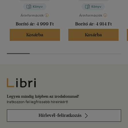
Könyv
Könyv
Árinformációk
Árinformációk
Borító ár:
4 999 Ft
Borító ár:
4 914 Ft
Kosárba
Kosárba
Libri
Legyen mindig képben az irodalommal!
Iratkozzon fel legfrissebb híreinkért!
Hírlevél-feliratkozás