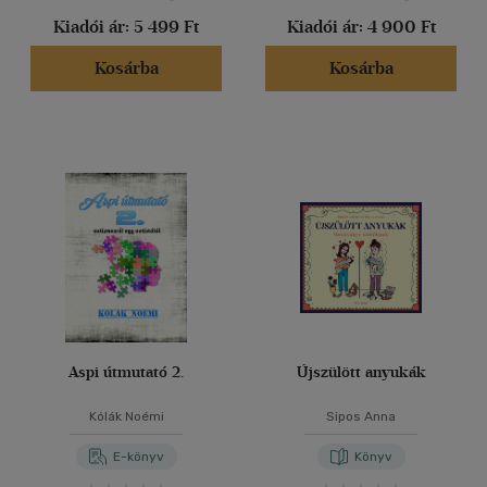
Kiadói ár:
5 499 Ft
Kiadói ár:
4 900 Ft
Kosárba
Kosárba
Aspi útmutató 2.
Újszülött anyukák
Kólák Noémi
Sipos Anna
E-könyv
Könyv