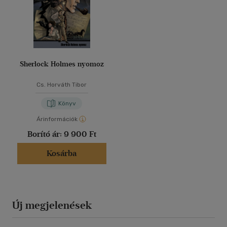
Sherlock Holmes nyomoz
Cs. Horváth Tibor
Könyv
Árinformációk
Borító ár:
9 900 Ft
Kosárba
Új megjelenések