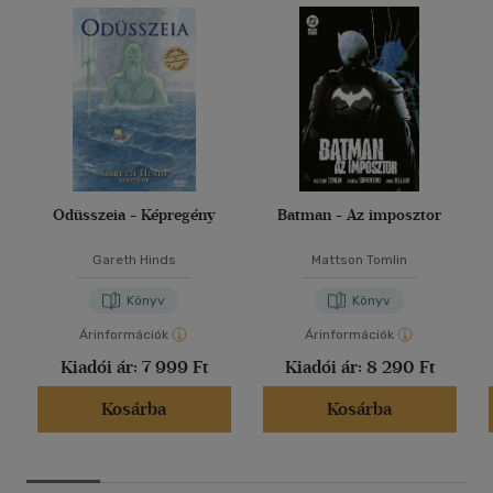
Odüsszeia - Képregény
Batman - Az imposztor
Gareth Hinds
Mattson Tomlin
Könyv
Könyv
Árinformációk
Árinformációk
Kiadói ár:
7 999 Ft
Kiadói ár:
8 290 Ft
Kosárba
Kosárba