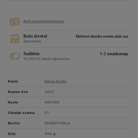
Bolti készletinformáció
Bolti átvétel
Elérhető készlet esetén akár ma
díjmentes
Szállítás
1-3 munkanap
15 000 Ft felett díjmentes
Kiadó
Képes Kiadó
Kiadás éve
2023
Nyelv
MAGYAR
Oldalak száma:
51
Borító
KEMÉNYTÁBLA
Súly
496 gr