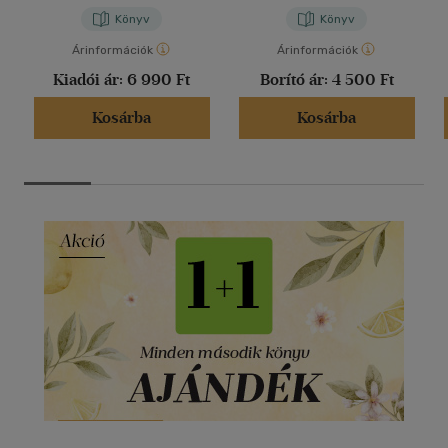
Könyv
Könyv
Árinformációk
Árinformációk
Kiadói ár:
6 990 Ft
Borító ár:
4 500 Ft
Kosárba
Kosárba