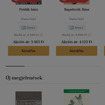
Prédák háza
Ragadozók Háza
Diana Hunt
Diana Hunt
Könyv
Könyv
Borító ár:
5 590 Ft
Borító ár:
5 890 Ft
Akciós ár:
3 913 Ft
Akciós ár:
4 123 Ft
Kosárba
Kosárba
Új megjelenések