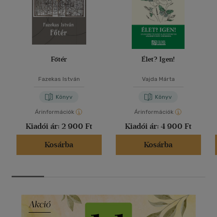
Főtér
Élet? Igen!
Fazekas István
Vajda Márta
Könyv
Könyv
Árinformációk
Árinformációk
Kiadói ár:
2 900 Ft
Kiadói ár:
4 900 Ft
Kosárba
Kosárba