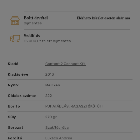
Bolti átvétel
Elérhető készlet esetén akár ma
díjmentes
Szállítás
15 000 Ft felett díjmentes
Kiadó
Content 2 Connect Kft.
Kiadás éve
2013
Nyelv
MAGYAR
Oldalak száma:
222
Borító
PUHATÁBLÁS, RAGASZTÓKÖTÖTT
Súly
270 gr
Sorozat
Szakítópróba
Fordító
Lukács Andrea