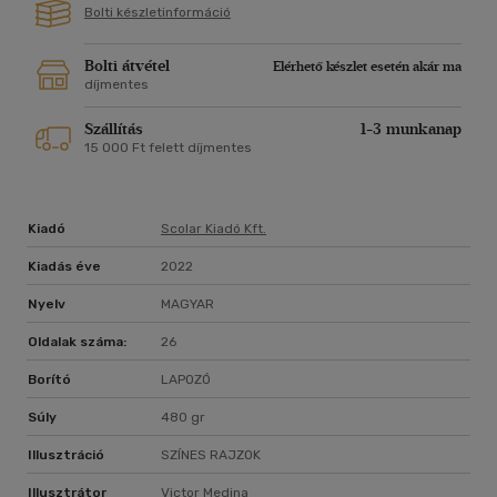
Bolti készletinformáció
Bolti átvétel
Elérhető készlet esetén akár ma
díjmentes
Szállítás
1-3 munkanap
15 000 Ft felett díjmentes
Kiadó
Scolar Kiadó Kft.
Kiadás éve
2022
Nyelv
MAGYAR
Oldalak száma:
26
Borító
LAPOZÓ
Súly
480 gr
Illusztráció
SZÍNES RAJZOK
Illusztrátor
Victor Medina