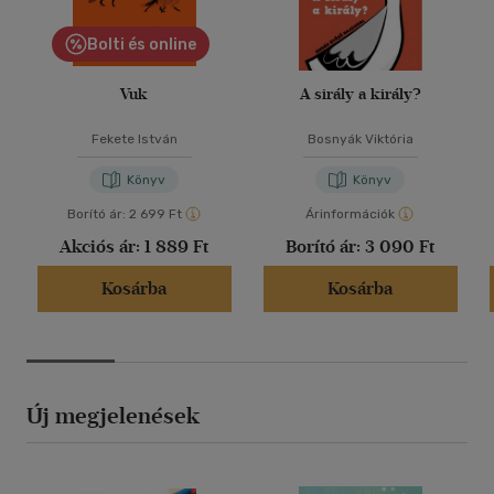
Bolti és online
Vuk
A sirály a király?
Fekete István
Bosnyák Viktória
Könyv
Könyv
Borító ár:
2 699 Ft
Árinformációk
Akciós ár:
1 889 Ft
Borító ár:
3 090 Ft
Kosárba
Kosárba
Új megjelenések