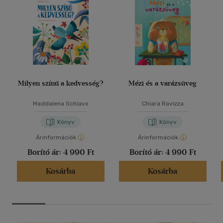
Milyen színű a kedvesség?
Mézi és a varázsüveg
Maddalena Schiavo
Chiara Ravizza
Könyv
Könyv
Árinformációk
Árinformációk
Borító ár:
4 990 Ft
Borító ár:
4 990 Ft
Kosárba
Kosárba