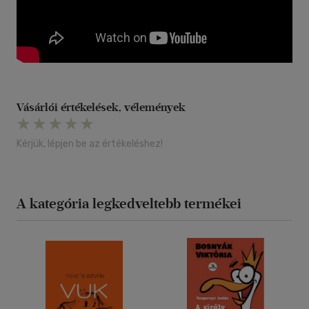
Vásárlói értékelések, vélemények
Kérjük, lépjen be az értékeléshez!
A kategória legkedveltebb termékei