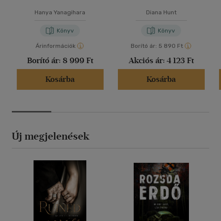
Hanya Yanagihara
Diana Hunt
Könyv
Könyv
Árinformációk
Borító ár:
5 890 Ft
Borító ár:
8 999 Ft
Akciós ár:
4 123 Ft
Kosárba
Kosárba
Új megjelenések