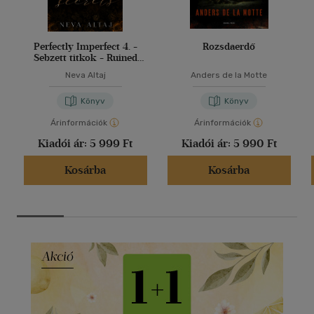
Perfectly Imperfect 4. -
Rozsdaerdő
Sebzett titkok - Ruined
secrets
Neva Altaj
Anders de la Motte
Könyv
Könyv
Árinformációk
Árinformációk
Kiadói ár:
5 999 Ft
Kiadói ár:
5 990 Ft
Kosárba
Kosárba