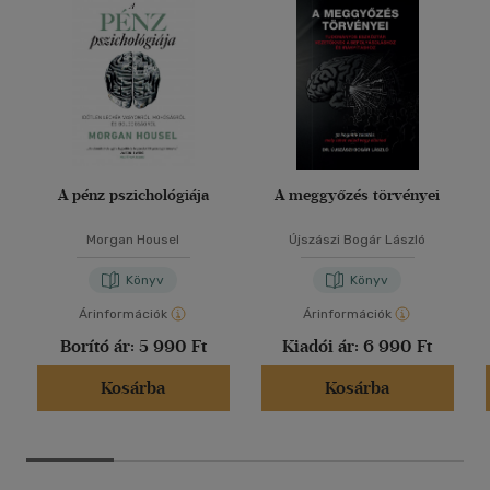
A pénz pszichológiája
A meggyőzés törvényei
Morgan Housel
Újszászi Bogár László
Könyv
Könyv
Árinformációk
Árinformációk
Borító ár:
5 990 Ft
Kiadói ár:
6 990 Ft
Kosárba
Kosárba