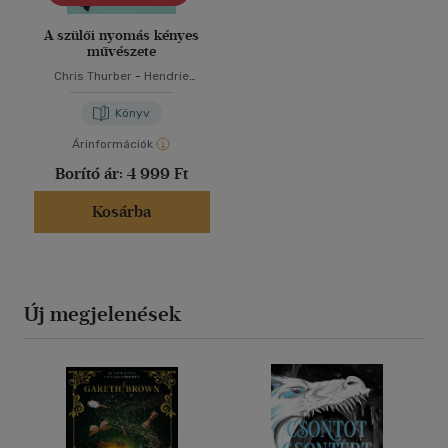
A szülői nyomás kényes
művészete
Chris Thurber
-
Hendrie
Weisinger
Könyv
Árinformációk
Borító ár:
4 999 Ft
Kosárba
Új megjelenések