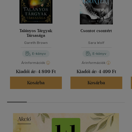
Talányos Tárgyak
Csontot csontért
Társasága
Gareth Brown
Sara Wolf
E-könyv
E-könyv
Árinformációk
Árinformációk
Kiadói ár:
4 899 Ft
Kiadói ár:
4 499 Ft
Kosárba
Kosárba