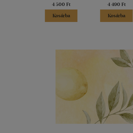
4 500 Ft
4 490 Ft
Kosárba
Kosárba