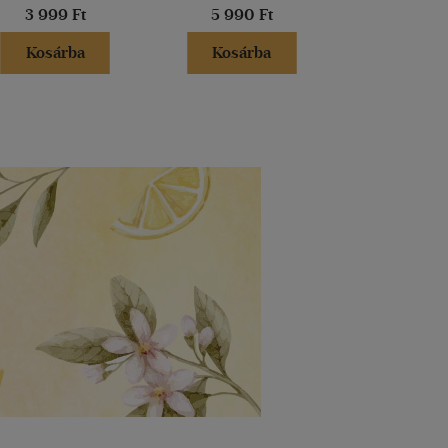
3 999 Ft
5 990 Ft
5 000 
Kosárba
Kosárba
Kosár