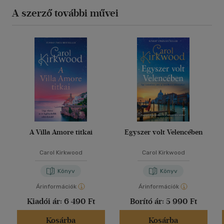
A szerző további művei
A Villa Amore titkai
Egyszer volt Velencében
Carol Kirkwood
Carol Kirkwood
Könyv
Könyv
Árinformációk
Árinformációk
Kiadói ár:
6 490 Ft
Borító ár:
5 990 Ft
Kosárba
Kosárba