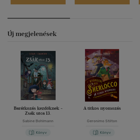
Új megjelenések
Barátkozás kezdőknek -
A titkos nyomozás
Zsák utca 13.
Sabine Bohlmann
Geronimo Stilton
Könyv
Könyv