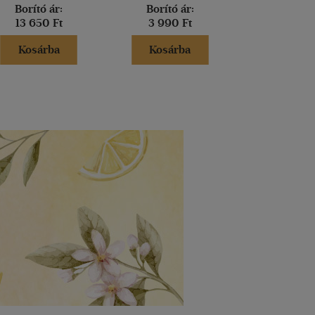
Borító ár:
Borító ár:
Borító 
13 650 Ft
3 990 Ft
7 990 
Kosárba
Kosárba
Kosár