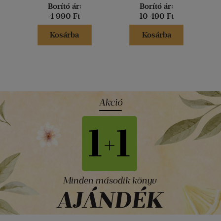
Borító ár:
Borító ár:
4 990 Ft
10 490 Ft
Kosárba
Kosárba