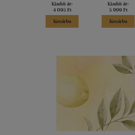
Kiadói ár:
Kiadói ár:
4 095 Ft
5 999 Ft
Kosárba
Kosárba