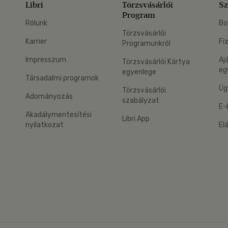
Libri
Törzsvásárlói
Sz
Program
Rólunk
Bo
Törzsvásárlói
Karrier
Fi
Programunkról
Impresszum
Aj
Törzsvásárlói Kártya
eg
egyenlege
Társadalmi programok
Üg
Törzsvásárlói
Adományozás
szabályzat
E-
Akadálymentesítési
Libri App
nyilatkozat
El
eg: Google Play
 applikáció Letölthető az App Store-ból