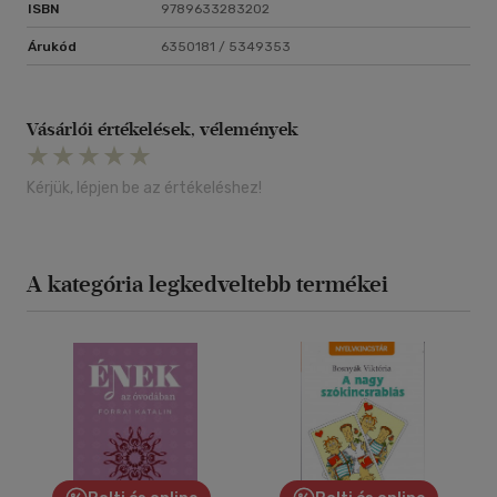
ISBN
9789633283202
Árukód
6350181 / 5349353
Vásárlói értékelések, vélemények
Kérjük, lépjen be az értékeléshez!
A kategória legkedveltebb termékei