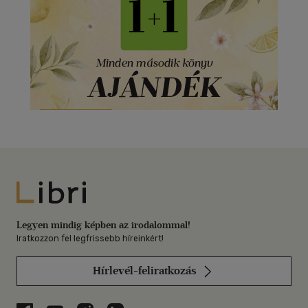
Libri
Legyen mindig képben az irodalommal!
Iratkozzon fel legfrissebb híreinkért!
Hírlevél-feliratkozás