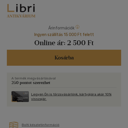
Árinformációk
Ingyen szállítás 15 000 Ft felett
Online ár:
2 500 Ft
Kosárba
A termék megvásárlásával
250 pontot szerezhet
Legyen Ön is törzsvásárlónk, kártyájára akár 10%
visszajár.
Bolti készletinformáció