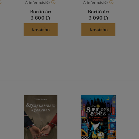
Árinformációk
Árinformációk
Borító ár:
Borító ár:
3 600 Ft
3 090 Ft
Kosárba
Kosárba