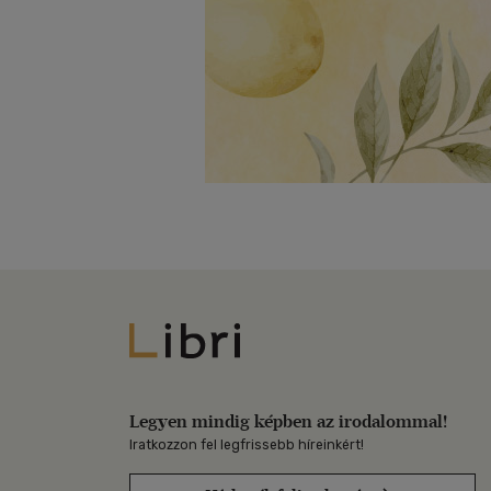
Libri
Legyen mindig képben az irodalommal!
Iratkozzon fel legfrissebb híreinkért!