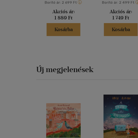
Borító ár:
2 699 Ft
Borító ár:
2 499 Ft
Akciós ár:
Akciós ár:
1 889 Ft
1 749 Ft
Kosárba
Kosárba
Új megjelenések