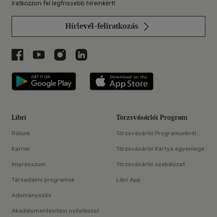
Iratkozzon fel legfrissebb híreinkért!
Hírlevél-feliratkozás
Libri a Facebookon
Libri a Youtube-on
Libri az Instagramon
Libri a LinkedInen
Libri applikáció Szerezd meg: Google P
Libri applikáció 
Libri
Törzsvásárlói Program
Rólunk
Törzsvásárlói Programunkról
Karrier
Törzsvásárlói Kártya egyenlege
Impresszum
Törzsvásárlói szabályzat
Társadalmi programok
Libri App
Adományozás
Akadálymentesítési nyilatkozat