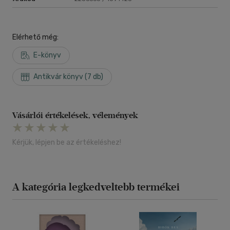
Elérhető még:
E-könyv
Antikvár könyv (7 db)
Vásárlói értékelések, vélemények
Kérjük, lépjen be az értékeléshez!
A kategória legkedveltebb termékei