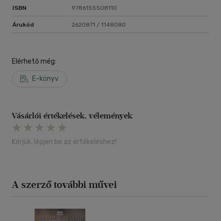
ISBN
9786155508110
Árukód
2620871 / 1148080
Elérhető még:
E-könyv
Vásárlói értékelések, vélemények
Kérjük, lépjen be az értékeléshez!
A szerző további művei