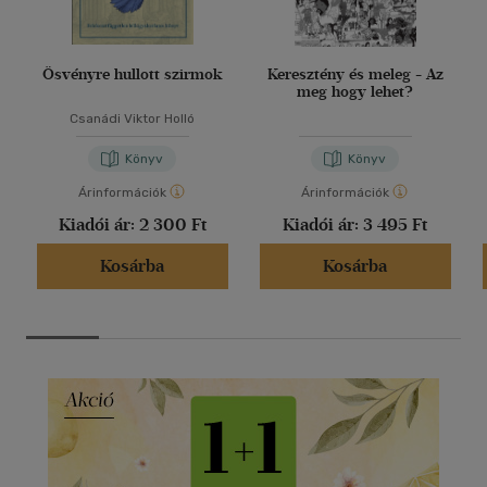
Ösvényre hullott szirmok
Keresztény és meleg - Az
meg hogy lehet?
Csanádi Viktor Holló
Könyv
Könyv
Árinformációk
Árinformációk
Kiadói ár:
2 300 Ft
Kiadói ár:
3 495 Ft
Kosárba
Kosárba