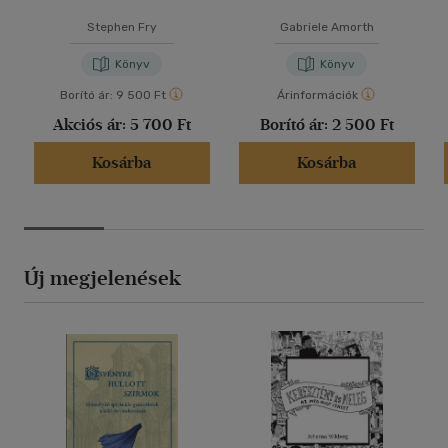
Stephen Fry
Gabriele Amorth
Könyv
Könyv
Borító ár:
9 500 Ft
Árinformációk
Akciós ár:
5 700 Ft
Borító ár:
2 500 Ft
Kosárba
Kosárba
Új megjelenések