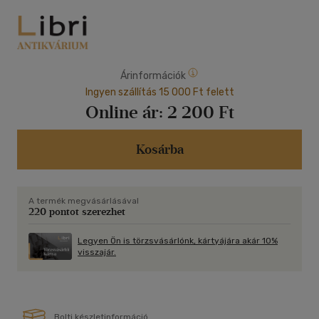
Árinformációk
Ingyen szállítás 15 000 Ft felett
Online ár:
2 200 Ft
Kosárba
A termék megvásárlásával
220 pontot szerezhet
Legyen Ön is törzsvásárlónk, kártyájára akár 10%
visszajár.
Bolti készletinformáció