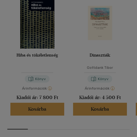
Hiba és tökéletlenség
Dinasztiák
Gottdank Tibor
Könyv
Könyv
Árinformációk
Árinformációk
Kiadói ár:
7 800 Ft
Kiadói ár:
4 500 Ft
Kosárba
Kosárba