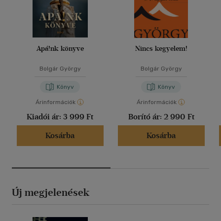
Apá!nk könyve
Nincs kegyelem!
Bolgár György
Bolgár György
Könyv
Könyv
Árinformációk
Árinformációk
Kiadói ár:
3 999 Ft
Borító ár:
2 990 Ft
Kosárba
Kosárba
Új megjelenések