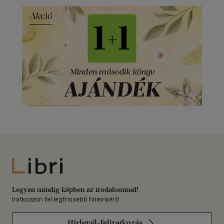
Libri
Legyen mindig képben az irodalommal!
Iratkozzon fel legfrissebb híreinkért!
Hírlevél-feliratkozás