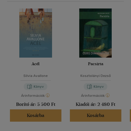
Acél
Pacsirta
Silvia Avallone
Kosztolányi Dezső
Könyv
Könyv
Árinformációk
Árinformációk
Borító ár:
5 500 Ft
Kiadói ár:
2 480 Ft
Kosárba
Kosárba