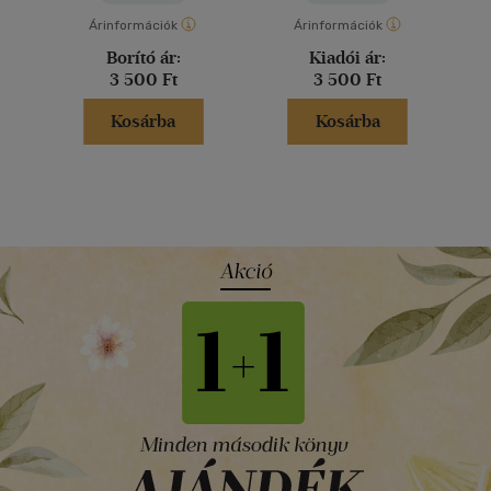
Árinformációk
Árinformációk
Borító ár:
Kiadói ár:
3 500 Ft
3 500 Ft
Kosárba
Kosárba