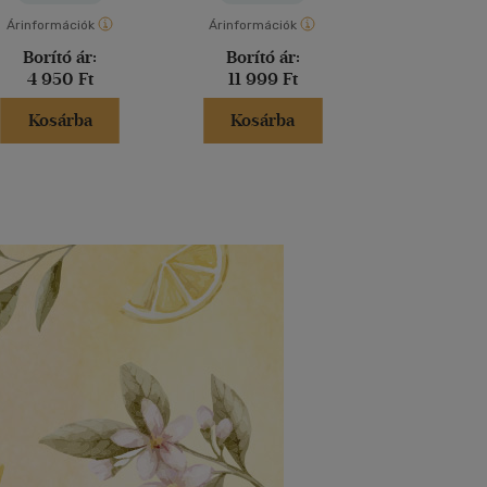
Árinformációk
Árinformációk
Árinformáci
Borító ár:
Borító ár:
Borító 
4 950 Ft
11 999 Ft
2 990 
Kosárba
Kosárba
Kosár