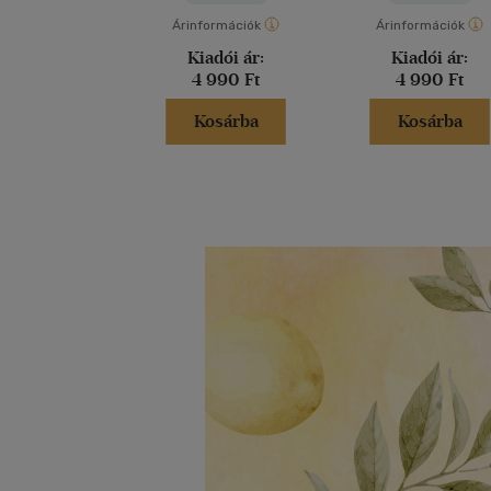
Árinformációk
Árinformációk
Kiadói ár:
Kiadói ár:
4 990 Ft
4 990 Ft
Kosárba
Kosárba