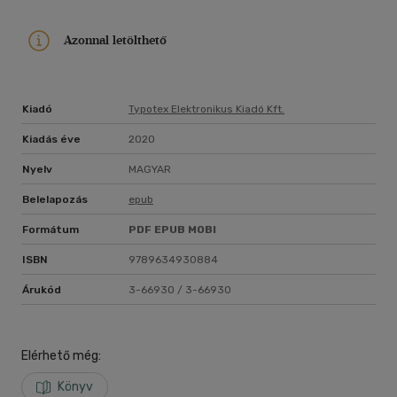
Azonnal letölthető
Kiadó
Typotex Elektronikus Kiadó Kft.
Kiadás éve
2020
Nyelv
MAGYAR
Belelapozás
epub
Formátum
PDF
EPUB
MOBI
ISBN
9789634930884
Árukód
3-66930 / 3-66930
Elérhető még:
Könyv