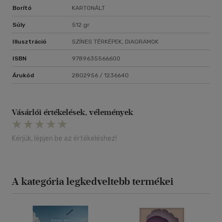
Borító
KARTONÁLT
Súly
512 gr
Illusztráció
SZÍNES TÉRKÉPEK, DIAGRAMOK
ISBN
9789635566600
Árukód
2802956 / 1236640
Vásárlói értékelések, vélemények
Kérjük, lépjen be az értékeléshez!
A kategória legkedveltebb termékei