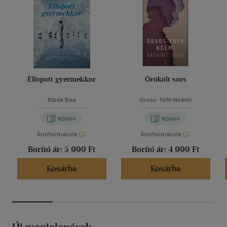
Ellopott gyermekkor
Örökölt sors
Bibók Bea
Orvos-Tóth Noémi
Könyv
Könyv
Árinformációk
Árinformációk
Borító ár:
5 999 Ft
Borító ár:
4 999 Ft
Kosárba
Kosárba