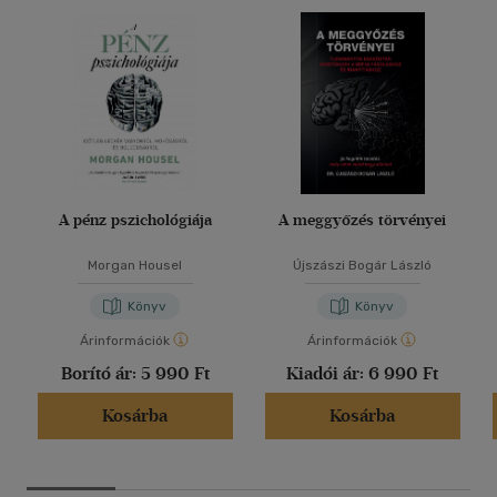
A pénz pszichológiája
A meggyőzés törvényei
Morgan Housel
Újszászi Bogár László
Könyv
Könyv
Árinformációk
Árinformációk
Borító ár:
5 990 Ft
Kiadói ár:
6 990 Ft
Kosárba
Kosárba