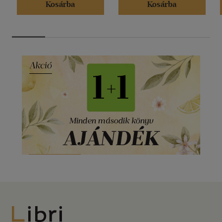
Kosárba
Kosárba
Libri