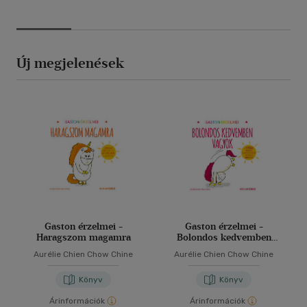
Új megjelenések
Gaston érzelmei -
Gaston érzelmei -
Haragszom magamra
Bolondos kedvemben
vagyok
Aurélie Chien Chow Chine
Aurélie Chien Chow Chine
Könyv
Könyv
Árinformációk
Árinformációk