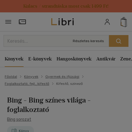
Kulacs / strandtáska most csak 1499 Ft!
Törzsvásárlói Kártya adatai
Részletes keresés
Könyvek
E-könyvek
Hangoskönyvek
Antikvár
Zene,
Főoldal
Könyvek
Gyermek és ifjúsági
Foglalkoztató, fejl., kifestő
Kifestő, szinező
Bing - Bing színes világa -
foglalkoztató
Bing sorozat
Könyv