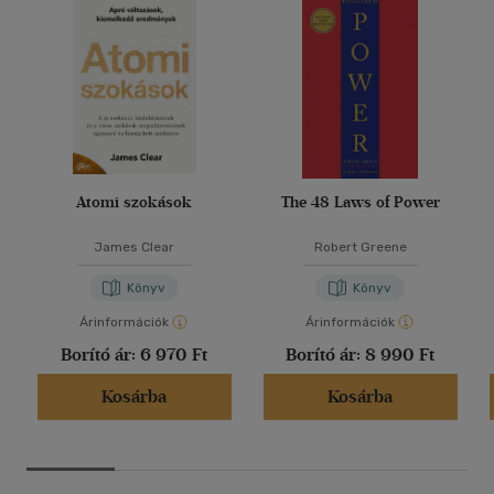
Atomi szokások
The 48 Laws of Power
James Clear
Robert Greene
Könyv
Könyv
Árinformációk
Árinformációk
Borító ár:
6 970 Ft
Borító ár:
8 990 Ft
Kosárba
Kosárba