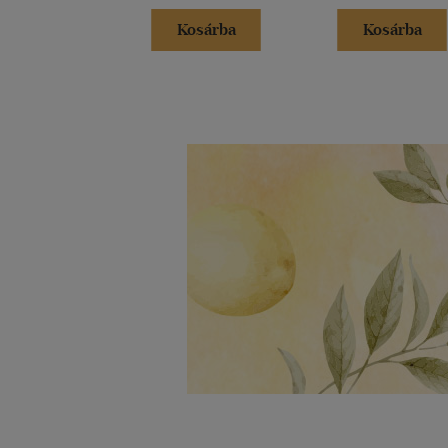
Kosárba
Kosárba