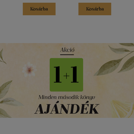
Kosárba
Kosárba