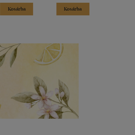
Kosárba
Kosárba
Kosár