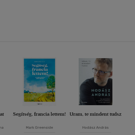
at
Segítség, francia lettem!
Uram, te mindent tudsz
ina
Mark Greenside
Hodász András