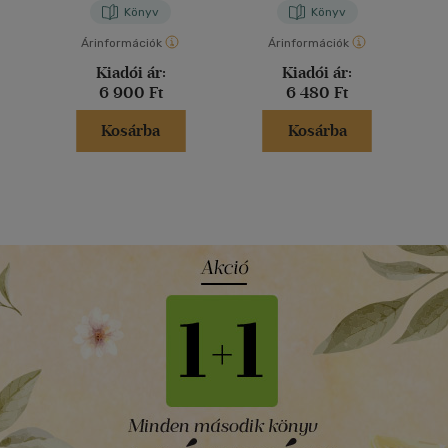
Könyv
Könyv
Árinformációk
Árinformációk
Kiadói ár:
Kiadói ár:
6 900 Ft
6 480 Ft
Kosárba
Kosárba