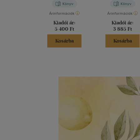
Könyv
Könyv
Árinformációk
Árinformációk
Kiadói ár:
Kiadói ár:
5 400 Ft
3 885 Ft
Kosárba
Kosárba