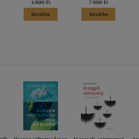
4 690 Ft
7 990 Ft
Kosárba
Kosárba