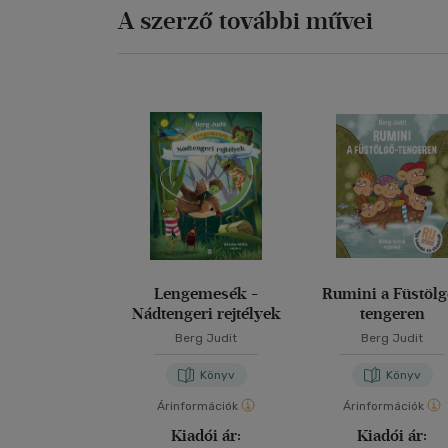
A szerző további művei
Lengemesék -
Rumini a Füstölg
Nádtengeri rejtélyek
tengeren
Berg Judit
Berg Judit
Könyv
Könyv
Árinformációk
Árinformációk
Kiadói ár:
Kiadói ár: