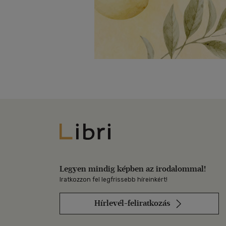
Libri
Legyen mindig képben az irodalommal!
Iratkozzon fel legfrissebb híreinkért!
Hírlevél-feliratkozás