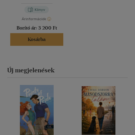
Könyv
Árinformációk
Borító ár:
3 200 Ft
Kosárba
Új megjelenések