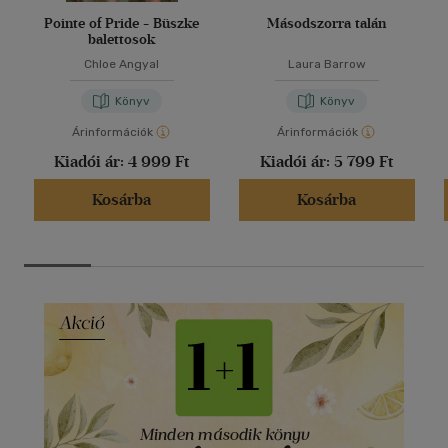
Pointe of Pride - Büszke
Másodszorra talán
balettosok
Chloe Angyal
Laura Barrow
Könyv
Könyv
Árinformációk
Árinformációk
Kiadói ár:
4 999 Ft
Kiadói ár:
5 799 Ft
Kosárba
Kosárba