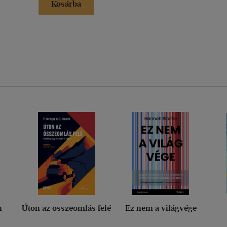
Kosárba
n
Úton az összeomlás felé
Ez nem a világvége