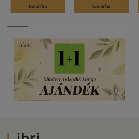
Kosárba
Kosárba
Libri