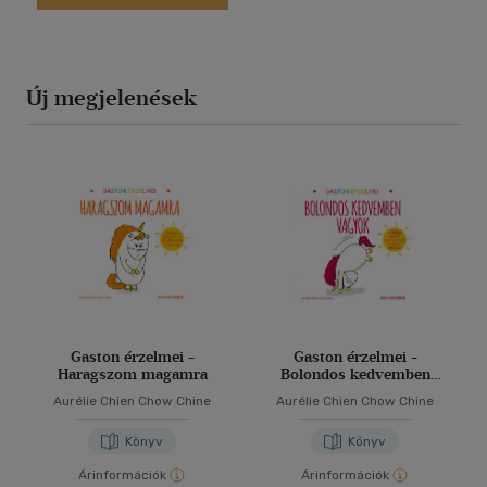
Új megjelenések
Gaston érzelmei -
Gaston érzelmei -
Haragszom magamra
Bolondos kedvemben
vagyok
Aurélie Chien Chow Chine
Aurélie Chien Chow Chine
Könyv
Könyv
Árinformációk
Árinformációk