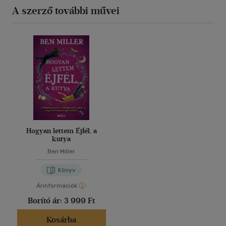
A szerző további művei
Hogyan lettem Éjfél, a
kutya
Ben Miller
Könyv
Árinformációk
Borító ár:
3 999 Ft
Kosárba