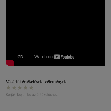
Vásárlói értékelések, vélemények
Kérjük, lépjen be az értékeléshez!