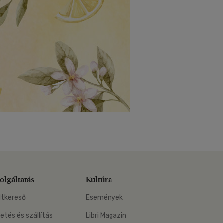
olgáltatás
Kultúra
ltkereső
Események
zetés és szállítás
Libri Magazin