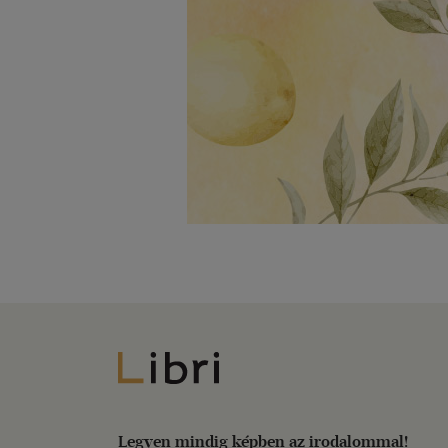
Libri
Legyen mindig képben az irodalommal!