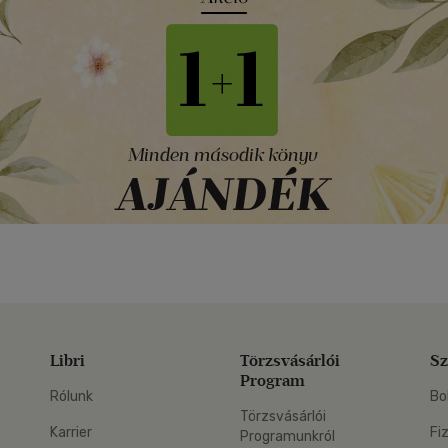
Libri
Törzsvásárlói
Sz
Program
Rólunk
Bo
Törzsvásárlói
Karrier
Fi
Programunkról