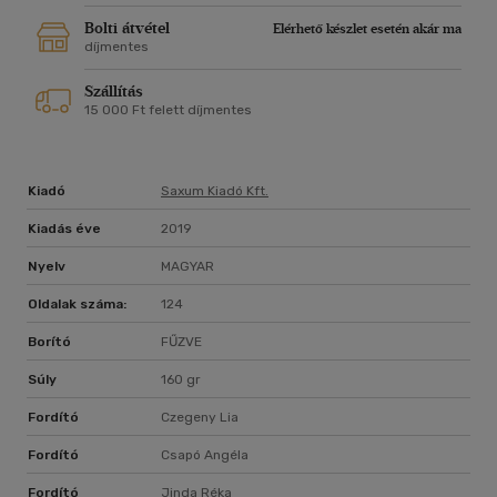
Bolti átvétel
Elérhető készlet esetén akár ma
díjmentes
Szállítás
15 000 Ft felett díjmentes
Kiadó
Saxum Kiadó Kft.
Kiadás éve
2019
Nyelv
MAGYAR
Oldalak száma:
124
Borító
FŰZVE
Súly
160 gr
Fordító
Czegeny Lia
Fordító
Csapó Angéla
Fordító
Jinda Réka