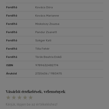
Fordító
Kovács Dóra
Fordító
Kovács Marianne
Fordító
Miskolczy Zsuzsa
Fordító
Pandur Zsanett
Fordító
Széger Kati
Fordító
Tilla Fehér
Fordító
Török Beatrix Enikő
ISBN
9789632482774
Árukód
2725636 / 1183475
Vásárlói értékelések, vélemények
Kérjük, lépjen be az értékeléshez!