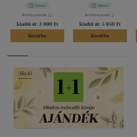
Könyv
Könyv
Árinformációk
Árinformációk
Kiadói ár:
3 990 Ft
Kiadói ár:
5 950 Ft
Kosárba
Kosárba